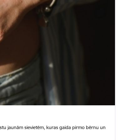
alstu jaunām sievietēm, kuras gaida pirmo bērnu un