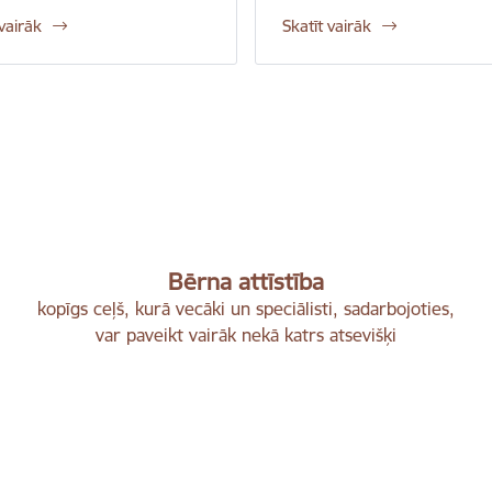
 vairāk
Skatīt vairāk
Bērna attīstība
kopīgs ceļš, kurā vecāki un speciālisti, sadarbojoties,
var paveikt vairāk nekā katrs atsevišķi