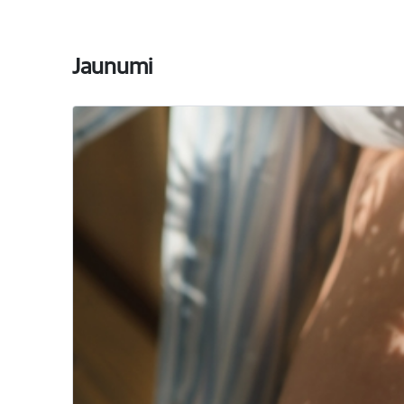
Jaunumi