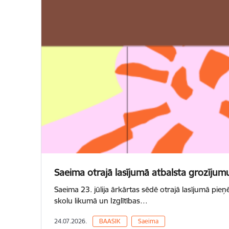
Saeima otrajā lasījumā atbalsta grozījumu
Saeima 23. jūlija ārkārtas sēdē otrajā lasījumā pieņ
skolu likumā un Izglītības…
24.07.2026.
BAASIK
Saeima