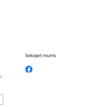
Sekojiet mums
ga