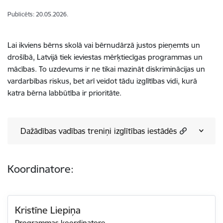
Publicēts: 20.05.2026.
Lai ikviens bērns skolā vai bērnudārzā justos pieņemts un
drošībā, Latvijā tiek ieviestas mērķtiecīgas programmas un
mācības. To uzdevums ir ne tikai mazināt diskriminācijas un
vardarbības riskus, bet arī veidot tādu izglītības vidi, kurā
katra bērna labbūtība ir prioritāte.
Dažādības vadības treniņi izglītības iestādēs
Koordinatore:
Kristīne Liepiņa
Programmas koordinatore