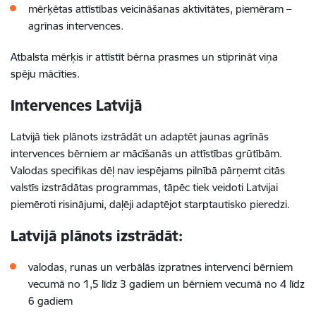
mērķētas attīstības veicināšanas aktivitātes, piemēram –
agrīnas intervences.
Atbalsta mērķis ir attīstīt bērna prasmes un stiprināt viņa
spēju mācīties.
Intervences Latvijā
Latvijā tiek plānots izstrādāt un adaptēt jaunas agrīnās
intervences bērniem ar mācīšanās un attīstības grūtībām.
Valodas specifikas dēļ nav iespējams pilnībā pārņemt citās
valstīs izstrādātas programmas, tāpēc tiek veidoti Latvijai
piemēroti risinājumi, daļēji adaptējot starptautisko pieredzi.
Latvijā plānots izstrādāt:
valodas, runas un verbālās izpratnes intervenci bērniem
vecumā no 1,5 līdz 3 gadiem un bērniem vecumā no 4 līdz
6 gadiem