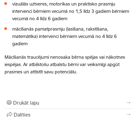
vizuālās uztveres, motorikas un praktisko prasmju
intervenci bērniem vecumā no 1,5 līdz 3 gadiem bērniem
vecumā no 4 līdz 6 gadiem
mācīšanās pamatprasmju (lasīšana, rakstīšana,
matemātika) intervenci bērniem vecumā no 4 līdz 6
gadiem
Mācīšanās traucējumi nenosaka bērna spējas vai nākotnes
iespējas. Ar atbilstošu atbalstu bērni var veiksmīgi apgūt
prasmes un attīstīt savu potenciālu.
Drukāt lapu
Dalīties