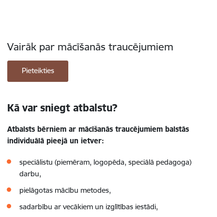
Vairāk par mācīšanās traucējumiem
Pieteikties
Kā var sniegt atbalstu?
Atbalsts bērniem ar mācīšanās traucējumiem balstās
individuālā pieejā un ietver:
speciālistu (piemēram, logopēda, speciālā pedagoga)
darbu,
pielāgotas mācību metodes,
sadarbību ar vecākiem un izglītības iestādi,