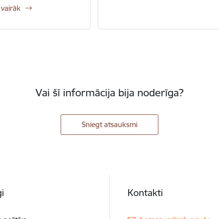
 vairāk
Vai šī informācija bija noderīga?
Sniegt atsauksmi
i
Kontakti