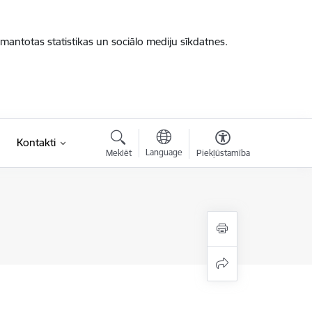
zmantotas statistikas un sociālo mediju sīkdatnes.
Kontakti
Language
Meklēt
Piekļūstamība