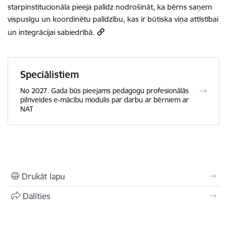
starpinstitucionāla pieeja palīdz nodrošināt, ka bērns saņem
vispusīgu un koordinētu palīdzību, kas ir būtiska viņa attīstībai
un integrācijai sabiedrībā.
Speciālistiem
No 2027. Gada būs pieejams pedagogu profesionālās
pilnveides e-mācību modulis par darbu ar bērniem ar
NAT
Drukāt lapu
Dalīties