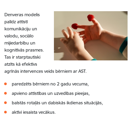
Denveras modelis
palīdz attīstī
komunikāciju un
valodu, sociālo
mijiedarbību un
kognitīvās prasmes.
Tas ir starptautiski
atzīts kā efektīvs
agrīnās intervences veids bērniem ar AST.
paredzēts bērniem no 2 gadu vecuma,
apvieno attīstības un uzvedības pieejas,
balstās rotaļās un dabiskās ikdienas situācijās,
aktīvi iesaista vecākus.