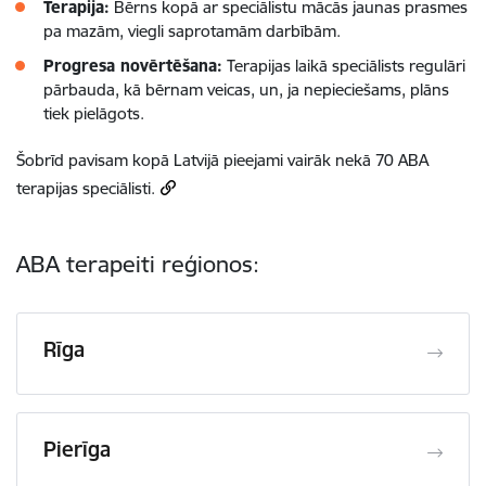
Terapija:
Bērns kopā ar speciālistu mācās jaunas prasmes
pa mazām, viegli saprotamām darbībām.
Progresa novērtēšana:
Terapijas laikā speciālists regulāri
pārbauda, kā bērnam veicas, un, ja nepieciešams, plāns
tiek pielāgots.
Šobrīd pavisam kopā Latvijā pieejami vairāk nekā 70 ABA
terapijas speciālisti.
ABA terapeiti reģionos:
Rīga
Pierīga