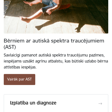
Bērniem ar autiskā spektra traucējumiem
(AST)
Savlaicīgi pamanot autiskā spektra traucējumu pazīmes,
iespējams uzsākt agrīnu atbalstu, kas būtiski uzlabo bērna
attīstības iespējas.
Vairāk par AST
Izplatība un diagnoze