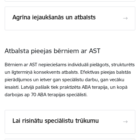
Agrīna iejaukšanās un atbalsts
Atbalsta pieejas bērniem ar AST
Bērniem ar AST nepieciešams individuāli pielāgots, strukturēts
un ilgtermiņā konsekvents atbalsts. Efektīvas pieejas balstās
pierādījumos un ietver gan speciālistu darbu, gan vecāku
iesaisti. Latvijā pašlaik tiek praktizēta ABA terapija, un kopā
darbojas ap 70 ABA terapijas speciālisti.
Lai risinātu speciālistu trūkumu