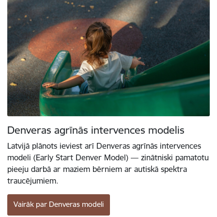
Denveras agrīnās intervences modelis
Latvijā plānots ieviest arī Denveras agrīnās intervences
modeli (Early Start Denver Model) — zinātniski pamatotu
pieeju darbā ar maziem bērniem ar autiskā spektra
traucējumiem.
Vairāk par Denveras modeli