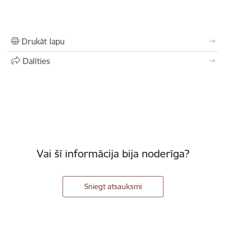
Drukāt lapu
Dalīties
Vai šī informācija bija noderīga?
Sniegt atsauksmi
Kājene