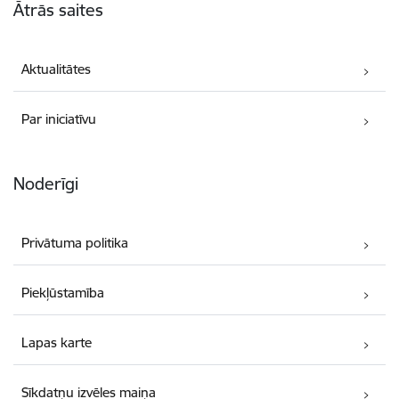
Ātrās saites
Aktualitātes
Par iniciatīvu
Noderīgi
Privātuma politika
Piekļūstamība
Lapas karte
Sīkdatņu izvēles maiņa