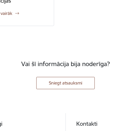
cijās
 vairāk
Vai šī informācija bija noderīga?
Sniegt atsauksmi
i
Kontakti