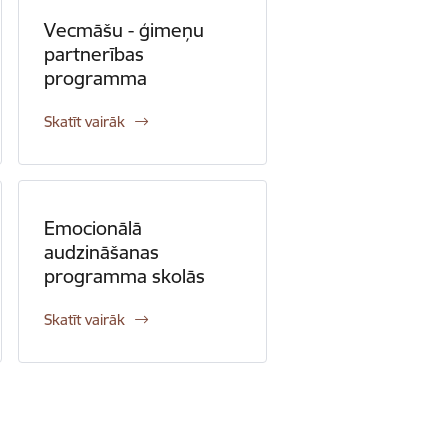
Vecmāšu - ģimeņu
partnerības
programma
Skatīt vairāk
Emocionālā
audzināšanas
programma skolās
Skatīt vairāk