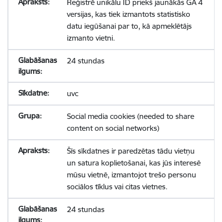
Reģistrē unikālu ID priekš jaunākās GA 4
versijas, kas tiek izmantots statistisko
datu iegūšanai par to, kā apmeklētājs
izmanto vietni.
24 stundas
uvc
Social media cookies (needed to share
content on social networks)
Šīs sīkdatnes ir paredzētas tādu vietņu
un satura koplietošanai, kas jūs interesē
mūsu vietnē, izmantojot trešo personu
sociālos tīklus vai citas vietnes.
24 stundas