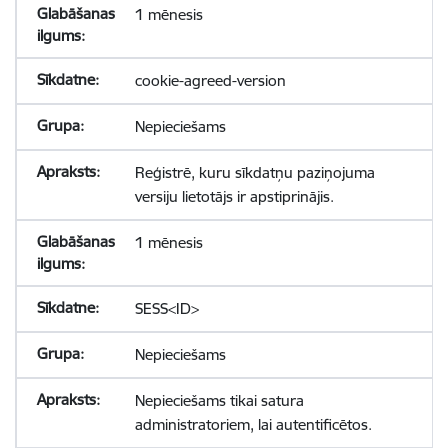
1 mēnesis
cookie-agreed-version
Nepieciešams
Reģistrē, kuru sīkdatņu paziņojuma
versiju lietotājs ir apstiprinājis.
1 mēnesis
SESS<ID>
Nepieciešams
Nepieciešams tikai satura
administratoriem, lai autentificētos.