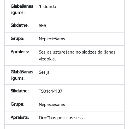
1 stunda
SES
Nepieciešams
Sesijas uzturēšana no slodzes dalīšanas
viedokļa.
Sesija
TS01c44137
Nepieciešams
Drošības politikas sesija.