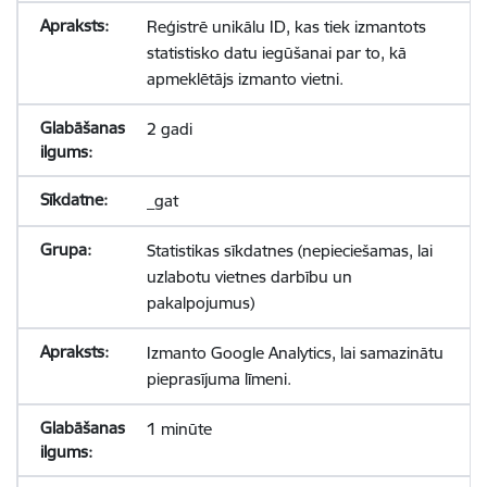
Reģistrē unikālu ID, kas tiek izmantots
statistisko datu iegūšanai par to, kā
apmeklētājs izmanto vietni.
2 gadi
_gat
Statistikas sīkdatnes (nepieciešamas, lai
uzlabotu vietnes darbību un
pakalpojumus)
Izmanto Google Analytics, lai samazinātu
pieprasījuma līmeni.
1 minūte