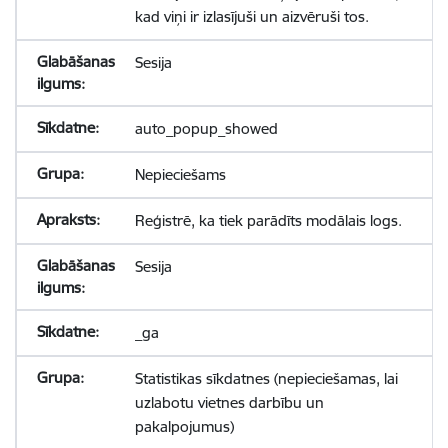
kad viņi ir izlasījuši un aizvēruši tos.
Sesija
auto_popup_showed
Nepieciešams
Reģistrē, ka tiek parādīts modālais logs.
Sesija
_ga
Statistikas sīkdatnes (nepieciešamas, lai
uzlabotu vietnes darbību un
pakalpojumus)