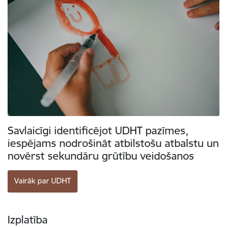
Savlaicīgi identificējot UDHT pazīmes,
iespējams nodrošināt atbilstošu atbalstu un
novērst sekundāru grūtību veidošanos
Vairāk par UDHT
Izplatība