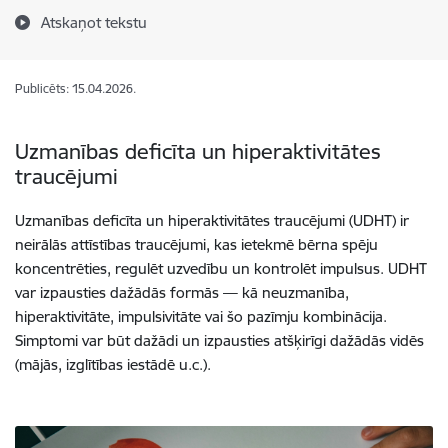
Atskaņot tekstu
Publicēts: 15.04.2026.
Uzmanības deficīta un hiperaktivitātes
traucējumi
Uzmanības deficīta un hiperaktivitātes traucējumi (UDHT) ir
neirālās attīstības traucējumi, kas ietekmē bērna spēju
koncentrēties, regulēt uzvedību un kontrolēt impulsus. UDHT
var izpausties dažādās formās — kā neuzmanība,
hiperaktivitāte, impulsivitāte vai šo pazīmju kombinācija.
Simptomi var būt dažādi un izpausties atšķirīgi dažādās vidēs
(mājās, izglītības iestādē u.c.).