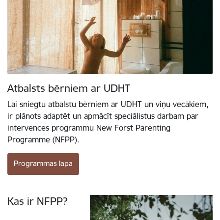
Atbalsts bērniem ar UDHT
Lai sniegtu atbalstu bērniem ar UDHT un viņu vecākiem,
ir plānots adaptēt un apmācīt speciālistus darbam par
intervences programmu New Forst Parenting
Programme (NFPP).
Programmas lapa
Kas ir NFPP?